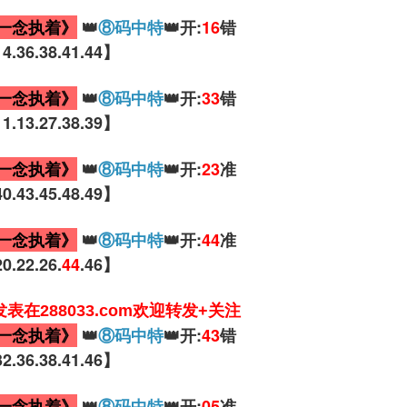
一念执着》
👑
⑧码中特
👑开:
16
错
14.36.38.41.44】
一念执着》
👑
⑧码中特
👑开:
33
错
11.13.27.38.39】
一念执着》
👑
⑧码中特
👑开:
23
准
40.43.45.48.49】
一念执着》
👑
⑧码中特
👑开:
44
准
0.22.26.
44
.46】
表在288033.com欢迎转发+关注
一念执着》
👑
⑧码中特
👑开:
43
错
32.36.38.41.46】
一念执着》
👑
⑧码中特
👑开:
05
准