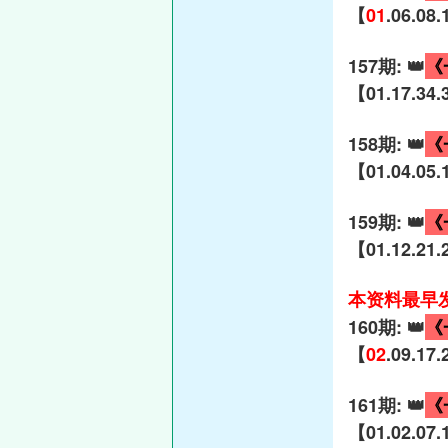
【
01
.06.08.
157期: 👑
《
【01.17.34.3
158期: 👑
《
【01.04.05.
159期: 👑
《
【01.12.21.2
本资料最早发
160期: 👑
《
【
02
.09.17.
161期: 👑
《
【01.02.07.