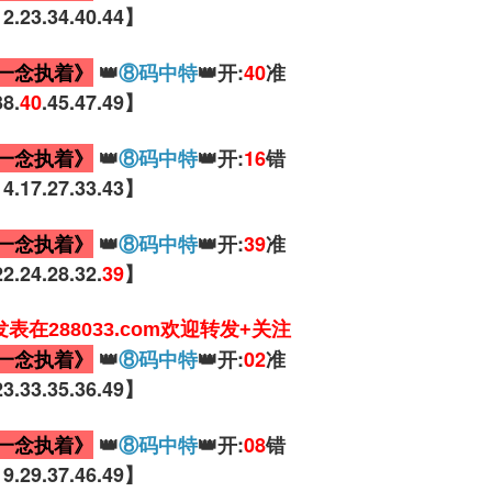
12.23.34.40.44】
一念执着》
👑
⑧码中特
👑开:
40
准
8.
40
.45.47.49】
一念执着》
👑
⑧码中特
👑开:
16
错
14.17.27.33.43】
一念执着》
👑
⑧码中特
👑开:
39
准
2.24.28.32.
39
】
表在288033.com欢迎转发+关注
一念执着》
👑
⑧码中特
👑开:
02
准
23.33.35.36.49】
一念执着》
👑
⑧码中特
👑开:
08
错
19.29.37.46.49】