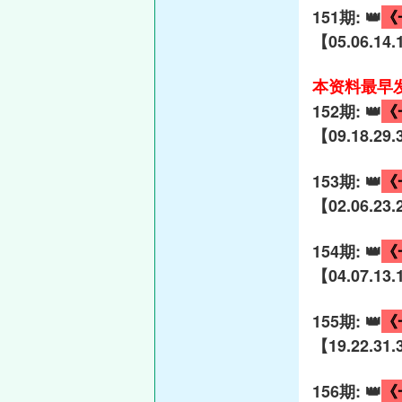
151期: 👑
《
【05.06.14.
本资料最早发
152期: 👑
《
【09.18.29.3
153期: 👑
《
【02.06.23.2
154期: 👑
《
【04.07.13.1
155期: 👑
《
【19.22.31.
156期: 👑
《