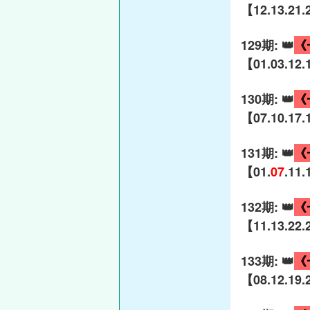
【12.13.21.
129期: 👑
《
【01.03.12.1
130期: 👑
《
【07.10.17.1
131期: 👑
《
【01.
07
.11.
132期: 👑
《
【11.13.22.2
133期: 👑
《
【08.12.19.