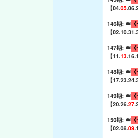
【04.
05
.06.
146期: 👑
《
【02.10.31.3
147期: 👑
《
【11.
13
.16.
148期: 👑
《
【17.23.24.
149期: 👑
《
【20.26.
27
.
150期: 👑
《
【02.08.
09
.