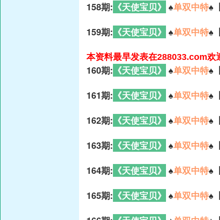
158期:
《天使宝贝》
♠️
单双中特
♠️
159期:
《天使宝贝》
♠️
单双中特
♠️
本资料最早发表在288033.com
160期:
《天使宝贝》
♠️
单双中特
♠
161期:
《天使宝贝》
♠️
单双中特
♠️
162期:
《天使宝贝》
♠️
单双中特
♠️
163期:
《天使宝贝》
♠️
单双中特
♠️
164期:
《天使宝贝》
♠️
单双中特
♠️
165期:
《天使宝贝》
♠️
单双中特
♠