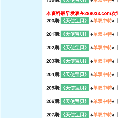
199期:
《天使宝贝》
♠️
单双中特
♠️
本资料最早发表在288033.com
200期:
《天使宝贝》
♠️
单双中特
♠
201期:
《天使宝贝》
♠️
单双中特
♠️
202期:
《天使宝贝》
♠️
单双中特
♠️
203期:
《天使宝贝》
♠️
单双中特
♠️
204期:
《天使宝贝》
♠️
单双中特
♠️
205期:
《天使宝贝》
♠️
单双中特
♠️
206期:
《天使宝贝》
♠️
单双中特
♠️
207期:
《天使宝贝》
♠️
单双中特
♠️