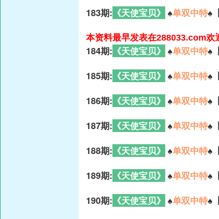
183期:
《天使宝贝》
♠️
单双中特
♠️
本资料最早发表在288033.com
184期:
《天使宝贝》
♠️
单双中特
♠️
185期:
《天使宝贝》
♠️
单双中特
♠️
186期:
《天使宝贝》
♠️
单双中特
♠
187期:
《天使宝贝》
♠️
单双中特
♠️
188期:
《天使宝贝》
♠️
单双中特
♠️
189期:
《天使宝贝》
♠️
单双中特
♠
190期:
《天使宝贝》
♠️
单双中特
♠️