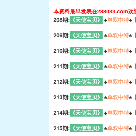
本资料最早发表在288033.com
208期:
《天使宝贝》
♠️
单双中特
♠
209期:
《天使宝贝》
♠️
单双中特
♠️
210期:
《天使宝贝》
♠️
单双中特
♠
211期:
《天使宝贝》
♠️
单双中特
♠️
212期:
《天使宝贝》
♠️
单双中特
♠️
213期:
《天使宝贝》
♠️
单双中特
♠️
214期:
《天使宝贝》
♠️
单双中特
♠
215期:
《天使宝贝》
♠️
单双中特
♠️