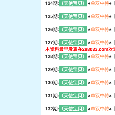
124期:
《天使宝贝》
♠️
单双中特
♠
125期:
《天使宝贝》
♠️
单双中特
♠️
126期:
《天使宝贝》
♠️
单双中特
♠️
127期:
《天使宝贝》
♠️
单双中特
♠️
本资料最早发表在288033.com
128期:
《天使宝贝》
♠️
单双中特
♠
129期:
《天使宝贝》
♠️
单双中特
♠️
130期:
《天使宝贝》
♠️
单双中特
♠️
131期:
《天使宝贝》
♠️
单双中特
♠️
132期:
《天使宝贝》
♠️
单双中特
♠️