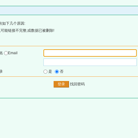
有如下几个原因:
可能链接不完整,或数据已被删除!
户名
Email
录
是
否
找回密码