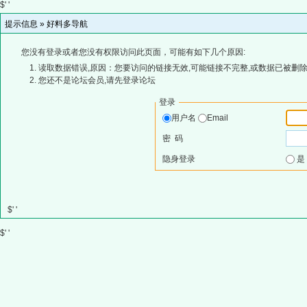
$' '
提示信息 »
好料多导航
您没有登录或者您没有权限访问此页面，可能有如下几个原因:
读取数据错误,原因：您要访问的链接无效,可能链接不完整,或数据已被删除
您还不是论坛会员,请先登录论坛
登录
用户名
Email
密 码
隐身登录
$' '
$' '