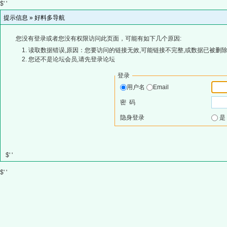
$' '
提示信息 »
好料多导航
您没有登录或者您没有权限访问此页面，可能有如下几个原因:
读取数据错误,原因：您要访问的链接无效,可能链接不完整,或数据已被删除
您还不是论坛会员,请先登录论坛
登录
用户名
Email
密 码
隐身登录
$' '
$' '