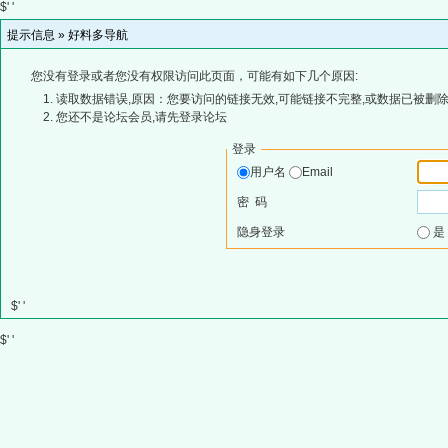
$' '
提示信息 »
好料多导航
您没有登录或者您没有权限访问此页面，可能有如下几个原因:
读取数据错误,原因：您要访问的链接无效,可能链接不完整,或数据已被删除
您还不是论坛会员,请先登录论坛
登录
用户名
Email
密 码
隐身登录
$' '
$' '