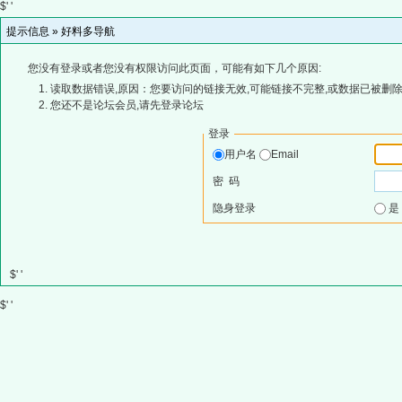
$' '
提示信息 »
好料多导航
您没有登录或者您没有权限访问此页面，可能有如下几个原因:
读取数据错误,原因：您要访问的链接无效,可能链接不完整,或数据已被删除
您还不是论坛会员,请先登录论坛
登录
用户名
Email
密 码
隐身登录
$' '
$' '