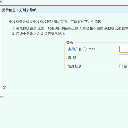
$' '
提示信息 »
好料多导航
您没有登录或者您没有权限访问此页面，可能有如下几个原因:
读取数据错误,原因：您要访问的链接无效,可能链接不完整,或数据已被删除
您还不是论坛会员,请先登录论坛
登录
用户名
Email
密 码
隐身登录
$' '
$' '