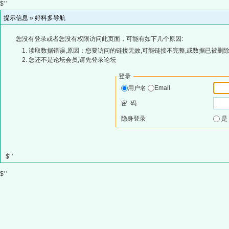
$' '
提示信息 »
好料多导航
您没有登录或者您没有权限访问此页面，可能有如下几个原因:
读取数据错误,原因：您要访问的链接无效,可能链接不完整,或数据已被删除
您还不是论坛会员,请先登录论坛
登录
用户名
Email
密 码
隐身登录
$' '
$' '