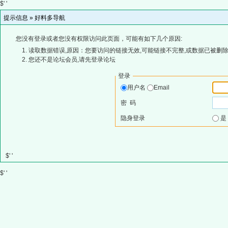
$' '
提示信息 »
好料多导航
您没有登录或者您没有权限访问此页面，可能有如下几个原因:
读取数据错误,原因：您要访问的链接无效,可能链接不完整,或数据已被删除
您还不是论坛会员,请先登录论坛
登录
用户名
Email
密 码
隐身登录
$' '
$' '