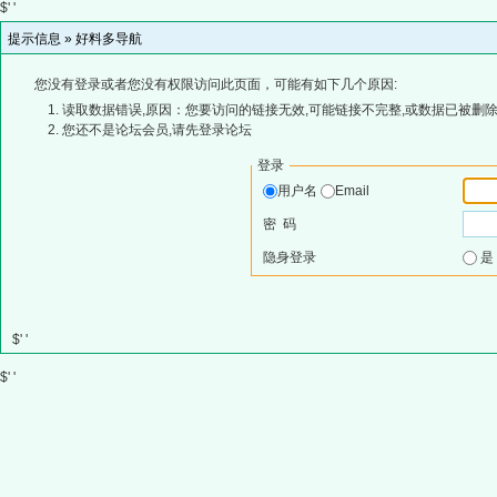
$' '
提示信息 »
好料多导航
您没有登录或者您没有权限访问此页面，可能有如下几个原因:
读取数据错误,原因：您要访问的链接无效,可能链接不完整,或数据已被删除
您还不是论坛会员,请先登录论坛
登录
用户名
Email
密 码
隐身登录
$' '
$' '