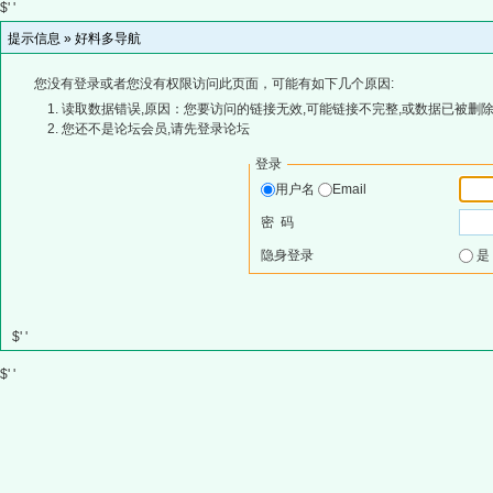
$' '
提示信息 »
好料多导航
您没有登录或者您没有权限访问此页面，可能有如下几个原因:
读取数据错误,原因：您要访问的链接无效,可能链接不完整,或数据已被删除
您还不是论坛会员,请先登录论坛
登录
用户名
Email
密 码
隐身登录
$' '
$' '