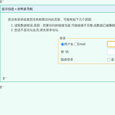
$' '
提示信息 »
好料多导航
您没有登录或者您没有权限访问此页面，可能有如下几个原因:
读取数据错误,原因：您要访问的链接无效,可能链接不完整,或数据已被删除
您还不是论坛会员,请先登录论坛
登录
用户名
Email
密 码
隐身登录
$' '
$' '