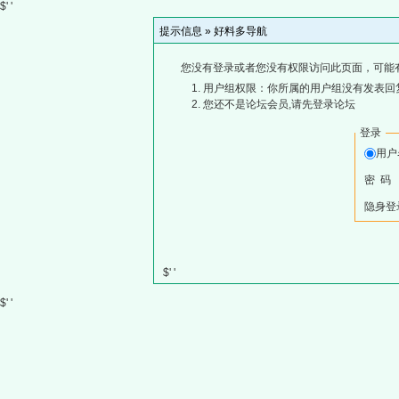
$' '
提示信息 »
好料多导航
您没有登录或者您没有权限访问此页面，可能
用户组权限：你所属的用户组没有发表回
您还不是论坛会员,请先登录论坛
登录
用
密 码
隐身登
$' '
$' '