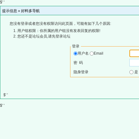
$' '
提示信息 »
好料多导航
您没有登录或者您没有权限访问此页面，可能有如下几个原因:
用户组权限：你所属的用户组没有发表回复的权限!
您还不是论坛会员,请先登录论坛
登录
用户名
Email
密 码
隐身登录
$' '
$' '