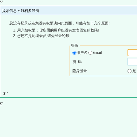
$' '
提示信息 »
好料多导航
您没有登录或者您没有权限访问此页面，可能有如下几个原因:
用户组权限：你所属的用户组没有发表回复的权限!
您还不是论坛会员,请先登录论坛
登录
用户名
Email
密 码
隐身登录
$' '
$' '