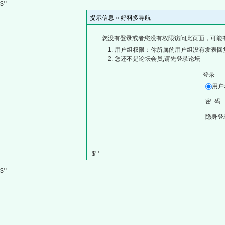
$' '
提示信息 »
好料多导航
您没有登录或者您没有权限访问此页面，可能
用户组权限：你所属的用户组没有发表回
您还不是论坛会员,请先登录论坛
登录
用
密 码
隐身登
$' '
$' '