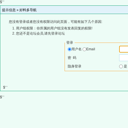
$' '
提示信息 »
好料多导航
您没有登录或者您没有权限访问此页面，可能有如下几个原因:
用户组权限：你所属的用户组没有发表回复的权限!
您还不是论坛会员,请先登录论坛
登录
用户名
Email
密 码
隐身登录
$' '
$' '