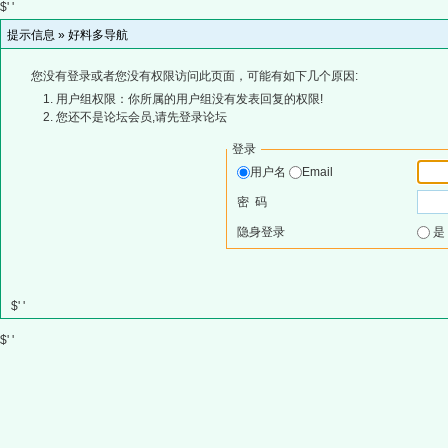
$' '
提示信息 »
好料多导航
您没有登录或者您没有权限访问此页面，可能有如下几个原因:
用户组权限：你所属的用户组没有发表回复的权限!
您还不是论坛会员,请先登录论坛
登录
用户名
Email
密 码
隐身登录
$' '
$' '