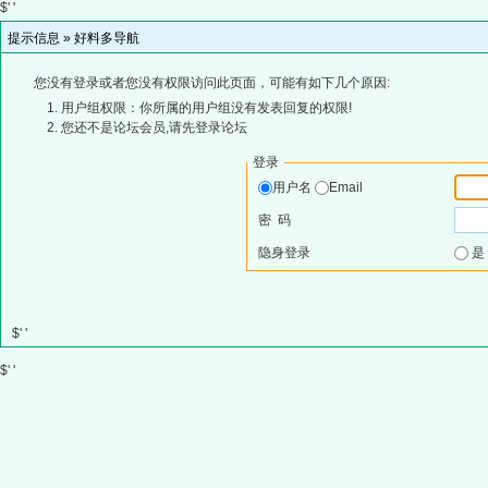
$' '
提示信息 »
好料多导航
您没有登录或者您没有权限访问此页面，可能有如下几个原因:
用户组权限：你所属的用户组没有发表回复的权限!
您还不是论坛会员,请先登录论坛
登录
用户名
Email
密 码
隐身登录
$' '
$' '