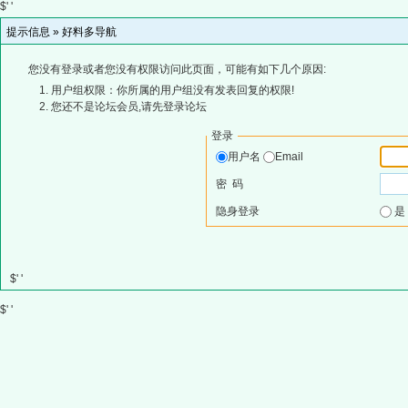
$' '
提示信息 »
好料多导航
您没有登录或者您没有权限访问此页面，可能有如下几个原因:
用户组权限：你所属的用户组没有发表回复的权限!
您还不是论坛会员,请先登录论坛
登录
用户名
Email
密 码
隐身登录
$' '
$' '