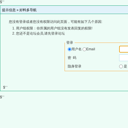
$' '
提示信息 »
好料多导航
您没有登录或者您没有权限访问此页面，可能有如下几个原因:
用户组权限：你所属的用户组没有发表回复的权限!
您还不是论坛会员,请先登录论坛
登录
用户名
Email
密 码
隐身登录
$' '
$' '