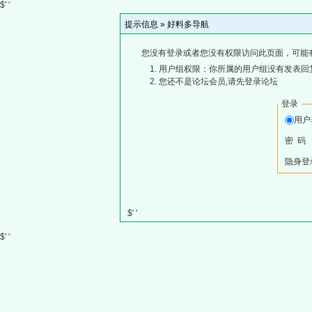
$' '
提示信息 »
好料多导航
您没有登录或者您没有权限访问此页面，可能
用户组权限：你所属的用户组没有发表回
您还不是论坛会员,请先登录论坛
登录
用
密 码
隐身登
$' '
$' '