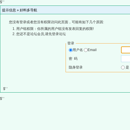
$' '
提示信息 »
好料多导航
您没有登录或者您没有权限访问此页面，可能有如下几个原因:
用户组权限：你所属的用户组没有发表回复的权限!
您还不是论坛会员,请先登录论坛
登录
用户名
Email
密 码
隐身登录
$' '
$' '