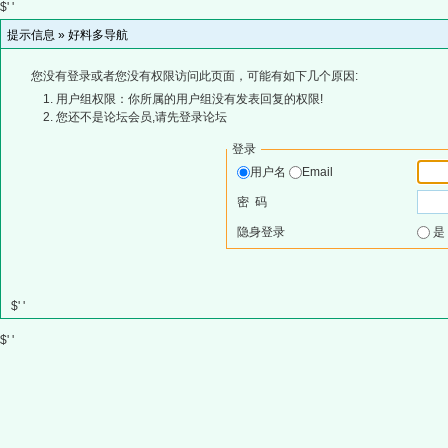
$' '
提示信息 »
好料多导航
您没有登录或者您没有权限访问此页面，可能有如下几个原因:
用户组权限：你所属的用户组没有发表回复的权限!
您还不是论坛会员,请先登录论坛
登录
用户名
Email
密 码
隐身登录
$' '
$' '