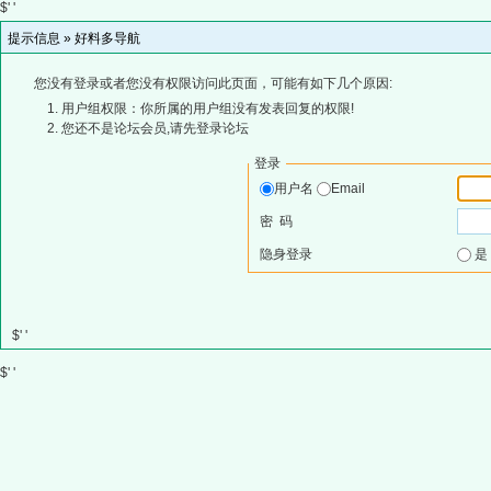
$' '
提示信息 »
好料多导航
您没有登录或者您没有权限访问此页面，可能有如下几个原因:
用户组权限：你所属的用户组没有发表回复的权限!
您还不是论坛会员,请先登录论坛
登录
用户名
Email
密 码
隐身登录
$' '
$' '