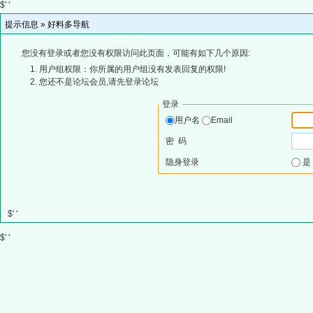
$' '
提示信息 »
好料多导航
您没有登录或者您没有权限访问此页面，可能有如下几个原因:
用户组权限：你所属的用户组没有发表回复的权限!
您还不是论坛会员,请先登录论坛
登录
用户名
Email
密 码
隐身登录
$' '
$' '