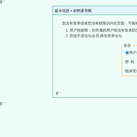
$' '
提示信息 »
好料多导航
您没有登录或者您没有权限访问此页面，可能
用户组权限：你所属的用户组没有发表回
您还不是论坛会员,请先登录论坛
登录
用
密 码
隐身登
$' '
$' '