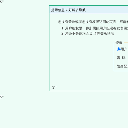
$' '
提示信息 »
好料多导航
您没有登录或者您没有权限访问此页面，可能
用户组权限：你所属的用户组没有发表回
您还不是论坛会员,请先登录论坛
登录
用
密 码
隐身登
$' '
$' '