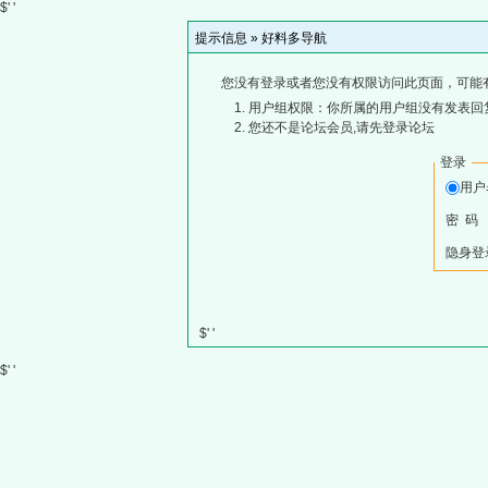
$' '
提示信息 »
好料多导航
您没有登录或者您没有权限访问此页面，可能
用户组权限：你所属的用户组没有发表回
您还不是论坛会员,请先登录论坛
登录
用
密 码
隐身登
$' '
$' '