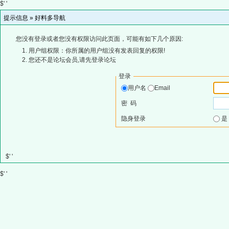
$' '
提示信息 »
好料多导航
您没有登录或者您没有权限访问此页面，可能有如下几个原因:
用户组权限：你所属的用户组没有发表回复的权限!
您还不是论坛会员,请先登录论坛
登录
用户名
Email
密 码
隐身登录
$' '
$' '