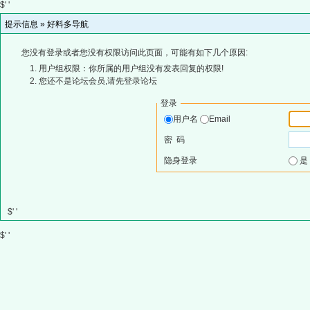
$' '
提示信息 »
好料多导航
您没有登录或者您没有权限访问此页面，可能有如下几个原因:
用户组权限：你所属的用户组没有发表回复的权限!
您还不是论坛会员,请先登录论坛
登录
用户名
Email
密 码
隐身登录
$' '
$' '