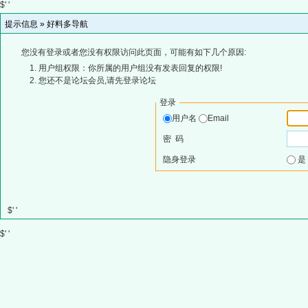
$' '
提示信息 »
好料多导航
您没有登录或者您没有权限访问此页面，可能有如下几个原因:
用户组权限：你所属的用户组没有发表回复的权限!
您还不是论坛会员,请先登录论坛
登录
用户名
Email
密 码
隐身登录
$' '
$' '