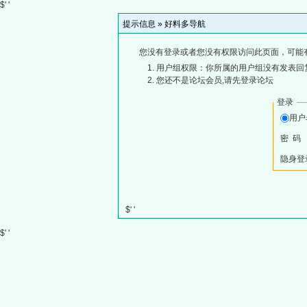
$' '
提示信息 »
好料多导航
您没有登录或者您没有权限访问此页面，可能
用户组权限：你所属的用户组没有发表回
您还不是论坛会员,请先登录论坛
登录
用
密 码
隐身登
$' '
$' '