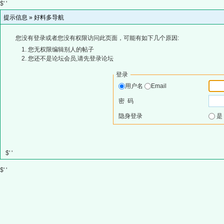
$' '
提示信息 »
好料多导航
您没有登录或者您没有权限访问此页面，可能有如下几个原因:
您无权限编辑别人的帖子
您还不是论坛会员,请先登录论坛
登录
用户名
Email
密 码
隐身登录
$' '
$' '