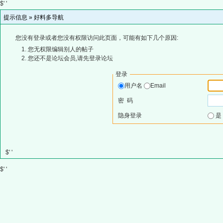
$' '
提示信息 »
好料多导航
您没有登录或者您没有权限访问此页面，可能有如下几个原因:
您无权限编辑别人的帖子
您还不是论坛会员,请先登录论坛
登录
用户名
Email
密 码
隐身登录
$' '
$' '