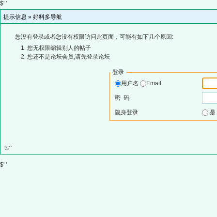
$' '
提示信息 »
好料多导航
您没有登录或者您没有权限访问此页面，可能有如下几个原因:
您无权限编辑别人的帖子
您还不是论坛会员,请先登录论坛
登录
用户名
Email
密 码
隐身登录
$' '
$' '